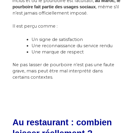
inclus et où le pourboire est facultatif,
au Maroc, le
, même s’il
pourboire fait partie des usages sociaux
n’est jamais officiellement imposé.
Il est perçu comme :
Un signe de satisfaction
Une reconnaissance du service rendu
Une marque de respect
Ne pas laisser de pourboire n’est pas une faute
grave, mais peut être mal interprété dans
certains contextes.
Au restaurant : combien