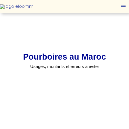
Aller
au
contenu
Pourboires au Maroc
Usages, montants et erreurs à éviter