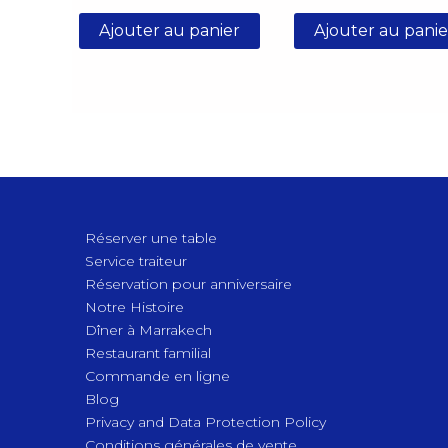
Ajouter au panier
Ajouter au panie
Réserver une table
Service traiteur
Réservation pour anniversaire
Notre Histoire
Dîner à Marrakech
Restaurant familial
Commande en ligne
Blog
Privacy and Data Protection Policy
Conditions générales de vente